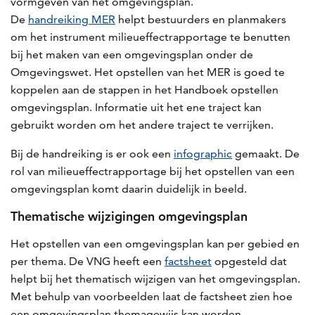
vormgeven van het omgevingsplan.
De
handreiking MER
helpt bestuurders en planmakers
om het instrument milieueffectrapportage te benutten
bij het maken van een omgevingsplan onder de
Omgevingswet. Het opstellen van het MER is goed te
koppelen aan de stappen in het Handboek opstellen
omgevingsplan. Informatie uit het ene traject kan
gebruikt worden om het andere traject te verrijken.
Bij de handreiking is er ook een
infographic
gemaakt. De
rol van milieueffectrapportage bij het opstellen van een
omgevingsplan komt daarin duidelijk in beeld.
Thematische wijzigingen omgevingsplan
Het opstellen van een omgevingsplan kan per gebied en
per thema. De VNG heeft een
factsheet
opgesteld dat
helpt bij het thematisch wijzigen van het omgevingsplan.
Met behulp van voorbeelden laat de factsheet zien hoe
een omgevingsplan themagewijs kan worden