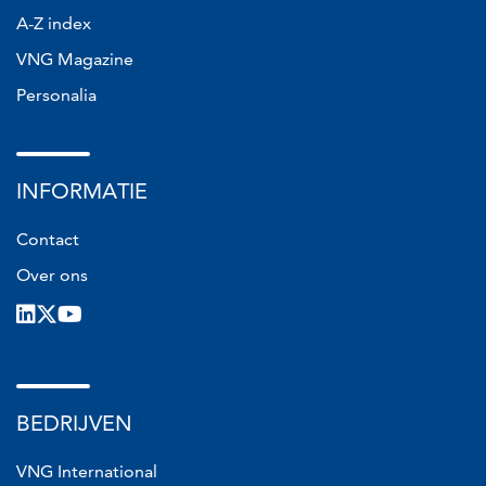
A-Z index
VNG Magazine
Personalia
INFORMATIE
Contact
Over ons
LinkedIn
X
Youtube
BEDRIJVEN
VNG International