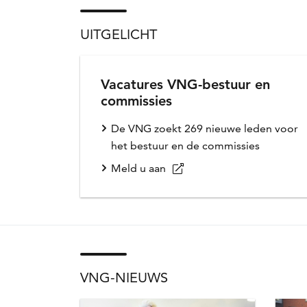
UITGELICHT
Vacatures VNG-bestuur en
commissies
De VNG zoekt 269 nieuwe leden voor
het bestuur en de commissies
Meld u aan
VNG-NIEUWS