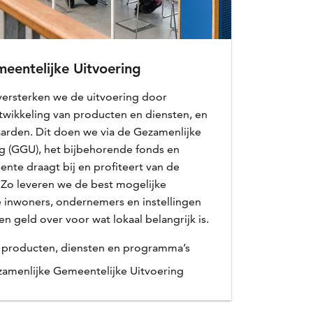
eentelijke Uitvoering
rsterken we de uitvoering door
twikkeling van producten en diensten, en
aarden. Dit doen we via de Gezamenlijke
g (GGU), het bijbehorende fonds en
nte draagt bij en profiteert van de
 Zo leveren we de best mogelijke
e inwoners, ondernemers en instellingen
n geld over voor wat lokaal belangrijk is.
n producten, diensten en programma’s
amenlijke Gemeentelijke Uitvoering