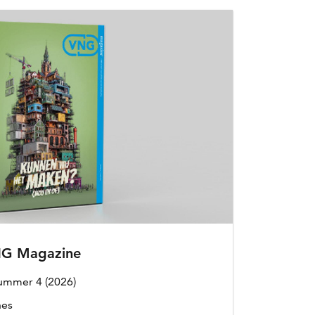
NG Magazine
ummer 4 (2026)
nes