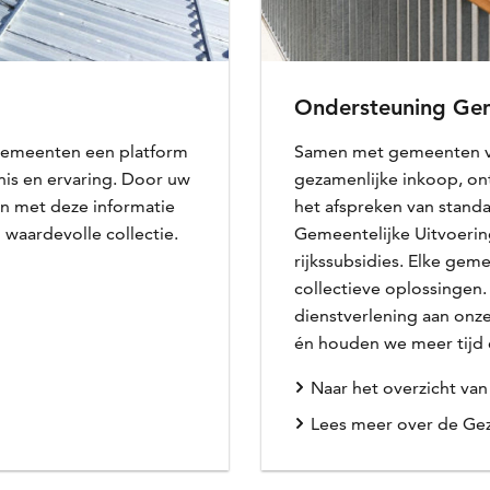
Ondersteuning Gem
gemeenten een platform
Samen met gemeenten ve
nnis en ervaring. Door uw
gezamenlijke inkoop, on
n met deze informatie
het afspreken van stand
waardevolle collectie.
Gemeentelijke Uitvoerin
rijkssubsidies.
Elke gemee
collectieve oplossingen.
dienstverlening aan onz
én houden we meer tijd e
Naar het overzicht va
Lees meer over de Gez