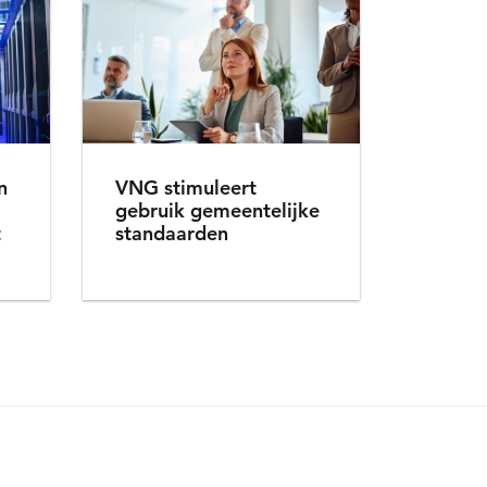
n
VNG stimuleert
gebruik gemeentelijke
t
standaarden