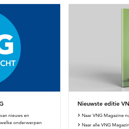
NG
Nieuwste editie V
 van nieuws en
Naar VNG Magazine n
n welke onderwerpen
Naar alle VNG Magazi