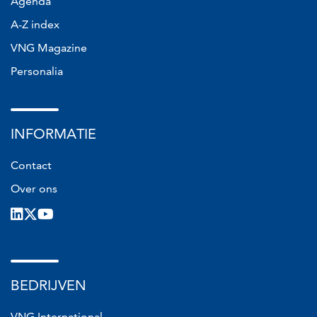
Agenda
A-Z index
VNG Magazine
Personalia
INFORMATIE
Contact
Over ons
LinkedIn
X
Youtube
BEDRIJVEN
VNG International