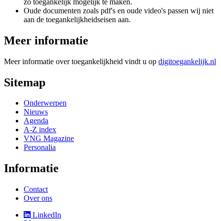
zo toegankelijk mogelijk te maken.
Oude documenten zoals pdf's en oude video's passen wij niet
aan de toegankelijkheidseisen aan.
Meer informatie
Meer informatie over toegankelijkheid vindt u op
digitoegankelijk.nl
Sitemap
Onderwerpen
Nieuws
Agenda
A-Z index
VNG Magazine
Personalia
Informatie
Contact
Over ons
LinkedIn