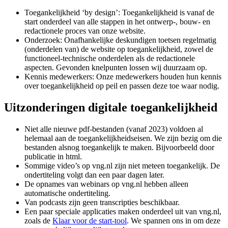
Toegankelijkheid ‘by design’: Toegankelijkheid is vanaf de
start onderdeel van alle stappen in het ontwerp-, bouw- en
redactionele proces van onze website.
Onderzoek: Onafhankelijke deskundigen toetsen regelmatig
(onderdelen van) de website op toegankelijkheid, zowel de
functioneel-technische onderdelen als de redactionele
aspecten. Gevonden knelpunten lossen wij duurzaam op.
Kennis medewerkers: Onze medewerkers houden hun kennis
over toegankelijkheid op peil en passen deze toe waar nodig.
Uitzonderingen digitale toegankelijkheid
Niet alle nieuwe pdf-bestanden (vanaf 2023) voldoen al
helemaal aan de toegankelijkheidseisen. We zijn bezig om die
bestanden alsnog toegankelijk te maken. Bijvoorbeeld door
publicatie in html.
Sommige video’s op vng.nl zijn niet meteen toegankelijk. De
ondertiteling volgt dan een paar dagen later.
De opnames van webinars op vng.nl hebben alleen
automatische ondertiteling.
Van podcasts zijn geen transcripties beschikbaar.
Een paar speciale applicaties maken onderdeel uit van vng.nl,
zoals de
Klaar voor de start-tool
. We spannen ons in om deze