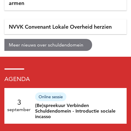
armen
NVVK Convenant Lokale Overheid herzien
Meer nieuws over schuldendomein
AGENDA
Nieuws
Online sessie
3
(Be)spreekuur Verbinden
september
Schuldendomein - Introductie sociale
incasso