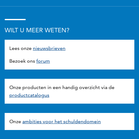
WILT U MEER WETEN?
Lees onze
nieuwsbrieven
Bezoek ons
forum
Onze producten in een handig overzicht via de
productcatalogus
Onze
ambities voor het schuldendomein