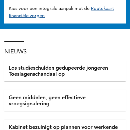
Kies voor een integrale aanpak met de
Routekaart
financiële zorgen
NIEUWS
Nieuws
Los studieschulden gedupeerde jongeren
Toeslagenschandaal op
Geen middelen, geen effectieve
vroegsignalering
Kabinet bezuinigt op plannen voor werkende