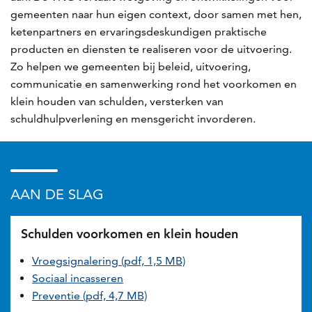
gemeenten naar hun eigen context, door samen met hen,
ketenpartners en ervaringsdeskundigen praktische
producten en diensten te realiseren voor de uitvoering.
Zo helpen we gemeenten bij beleid, uitvoering,
communicatie en samenwerking rond het voorkomen en
klein houden van schulden, versterken van
schuldhulpverlening en mensgericht invorderen.
AAN DE SLAG
Schulden voorkomen en klein houden
Vroegsignalering (pdf, 1,5 MB)
Sociaal incasseren
Preventie (pdf, 4,7 MB)