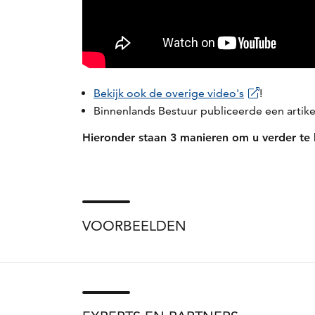
Bekijk ook de overige video's
!
Binnenlands Bestuur publiceerde een artikel
Hieronder staan 3 manieren om u verder te
VOORBEELDEN