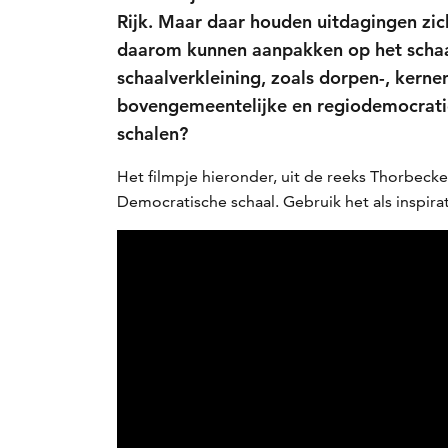
Rijk. Maar daar houden uitdagingen z
daarom kunnen aanpakken op het schaa
schaalverkleining, zoals dorpen-, kern
bovengemeentelijke en regiodemocratie.
schalen?
Het filmpje hieronder, uit de reeks Thorbecke
Democratische schaal. Gebruik het als inspirat