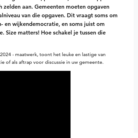
ich zelden aan. Gemeenten moeten opgaven
lniveau van die opgaven. Dit vraagt soms om
en- en wijkendemocratie, en soms juist om
 Size matters! Hoe schakel je tussen die
2024 - maatwerk, toont het leuke en lastige van
ie of als aftrap voor discussie in uw gemeente.