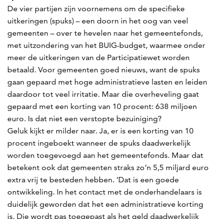
De vier partijen zijn voornemens om de specifieke
uitkeringen (spuks) – een doorn in het oog van veel
gemeenten – over te hevelen naar het gemeentefonds,
met uitzondering van het BUIG-budget, waarmee onder
meer de uitkeringen van de Participatiewet worden
betaald. Voor gemeenten goed nieuws, want de spuks
gaan gepaard met hoge administratieve lasten en leiden
daardoor tot veel irritatie. Maar die overheveling gaat
gepaard met een korting van 10 procent: 638 miljoen
euro. Is dat niet een verstopte bezuiniging?
Geluk kijkt er milder naar. Ja, er is een korting van 10
procent ingeboekt wanneer de spuks daadwerkelijk
worden toegevoegd aan het gemeentefonds. Maar dat
betekent ook dat gemeenten straks zo’n 5,5 miljard euro
extra vrij te besteden hebben. ‘Dat is een goede
ontwikkeling. In het contact met de onderhandelaars is
duidelijk geworden dat het een administratieve korting
is. Die wordt pas toegepast als het geld daadwerkelijk