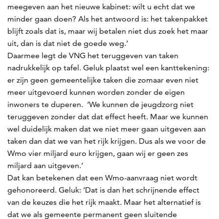
meegeven aan het nieuwe kabinet: wilt u echt dat we
minder gaan doen? Als het antwoord is: het takenpakket
blijft zoals dat is, maar wij betalen niet dus zoek het maar
uit, dan is dat niet de goede weg.’
Daarmee legt de VNG het teruggeven van taken
nadrukkelijk op tafel. Geluk plaatst wel een kanttekening:
er zijn geen gemeentelijke taken die zomaar even niet
meer uitgevoerd kunnen worden zonder de eigen
inwoners te duperen. ‘We kunnen de jeugdzorg niet
teruggeven zonder dat dat effect heeft. Maar we kunnen
wel duidelijk maken dat we niet meer gaan uitgeven aan
taken dan dat we van het rijk krijgen. Dus als we voor de
Wmo vier miljard euro krijgen, gaan wij er geen zes
miljard aan uitgeven.’
Dat kan betekenen dat een Wmo-aanvraag niet wordt
gehonoreerd. Geluk: ‘Dat is dan het schrijnende effect
van de keuzes die het rijk maakt. Maar het alternatief is
dat we als gemeente permanent geen sluitende