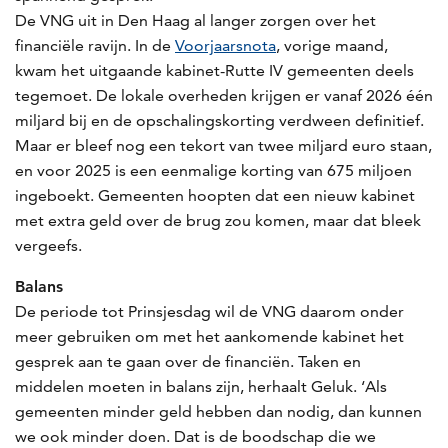
De VNG uit in Den Haag al langer zorgen over het
financiële ravijn. In de
Voorjaarsnota
, vorige maand,
kwam het uitgaande kabinet-Rutte IV gemeenten deels
tegemoet. De lokale overheden krijgen er vanaf 2026 één
miljard bij en de opschalingskorting verdween definitief.
Maar er bleef nog een tekort van twee miljard euro staan,
en voor 2025 is een eenmalige korting van 675 miljoen
ingeboekt. Gemeenten hoopten dat een nieuw kabinet
met extra geld over de brug zou komen, maar dat bleek
vergeefs.
Balans
De periode tot Prinsjesdag wil de VNG daarom onder
meer gebruiken om met het aankomende kabinet het
gesprek aan te gaan over de financiën. Taken en
middelen moeten in balans zijn, herhaalt Geluk. ‘Als
gemeenten minder geld hebben dan nodig, dan kunnen
we ook minder doen. Dat is de boodschap die we