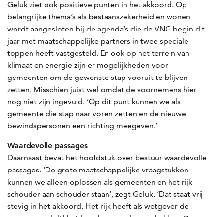
Geluk ziet ook positieve punten in het akkoord. Op
belangrijke thema’s als bestaanszekerheid en wonen
wordt aangesloten bij de agenda’s die de VNG begin dit
jaar met maatschappelijke partners in twee speciale
toppen heeft vastgesteld. En ook op het terrein van
klimaat en energie zijn er mogelijkheden voor
gemeenten om de gewenste stap vooruit te blijven
zetten. Misschien juist wel omdat de voornemens hier
nog niet zijn ingevuld. ‘Op dit punt kunnen we als
gemeente die stap naar voren zetten en de nieuwe
bewindspersonen een richting meegeven.’
Waardevolle passages
Daarnaast bevat het hoofdstuk over bestuur waardevolle
passages. ‘De grote maatschappelijke vraagstukken
kunnen we alleen oplossen als gemeenten en het rijk
schouder aan schouder staan’, zegt Geluk. ‘Dat staat vrij
stevig in het akkoord. Het rijk heeft als wetgever de