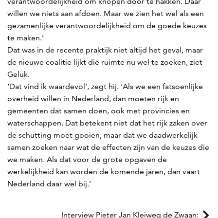
verantwoordelijkheid om knopen door te hakken. Daar
willen we niets aan afdoen. Maar we zien het wel als een
gezamenlijke verantwoordelijkheid om de goede keuzes
te maken.’
Dat was in de recente praktijk niet altijd het geval, maar
de nieuwe coalitie lijkt die ruimte nu wel te zoeken, ziet
Geluk.
‘Dat vind ik waardevol’, zegt hij. ‘Als we een fatsoenlijke
overheid willen in Nederland, dan moeten rijk en
gemeenten dat samen doen, ook met provincies en
waterschappen. Dat betekent niet dat het rijk zaken over
de schutting moet gooien, maar dat we daadwerkelijk
samen zoeken naar wat de effecten zijn van de keuzes die
we maken. Als dat voor de grote opgaven de
werkelijkheid kan worden de ­komende jaren, dan vaart
Nederland daar wel bij.’
Interview Pieter Jan Kleiweg de Zwaan: