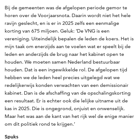
Bij de gemeenten was de afgelopen periode gemor te
horen over de Voorjaarsnota. Daarin wordt niet het hele
ravijn geslecht, en is er in 2025 zelfs een eenmalige
korting van 675 miljoen. Geluk: ‘De VNG is een
vereniging. Uiteindelijk bepalen de leden de koers. Het is
mijn taak om enerzijds aan te voelen wat er speelt bij de
leden en anderzijds de brug naar het kabinet open te
houden. We moeten samen Nederland bestuurbaar
houden. Dat is een ingewikkelde rol. De afgelopen tijd
hebben we de leden heel precies uitgelegd wat we
redelijkerwijs konden verwachten van een demissionair
kabinet. Dan is de afschaffing van de opschalingskorting
een resultaat. Er is echter ook die lelijke uitname uit de
kas in 2025. Die is on­gegrond, onjuist en onwenselijk.
Maar het was aan de kant van het rijk wel de enige manier
om dit politiek rond te krijgen.’
Spuks