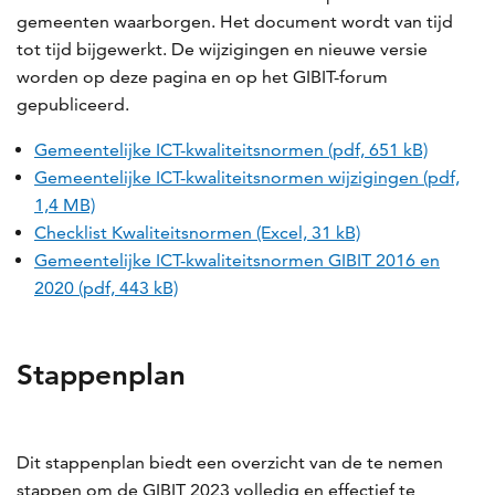
gemeenten waarborgen. Het document wordt van tijd
tot tijd bijgewerkt. De wijzigingen en nieuwe versie
worden op deze pagina en op het GIBIT-forum
gepubliceerd.
Gemeentelijke ICT-kwaliteitsnormen (pdf, 651 kB)
Gemeentelijke ICT-kwaliteitsnormen wijzigingen (pdf,
1,4 MB)
Checklist Kwaliteitsnormen (Excel, 31 kB)
Gemeentelijke ICT-kwaliteitsnormen GIBIT 2016 en
2020 (pdf, 443 kB)
Stappenplan
Dit stappenplan biedt een overzicht van de te nemen
stappen om de GIBIT 2023 volledig en effectief te