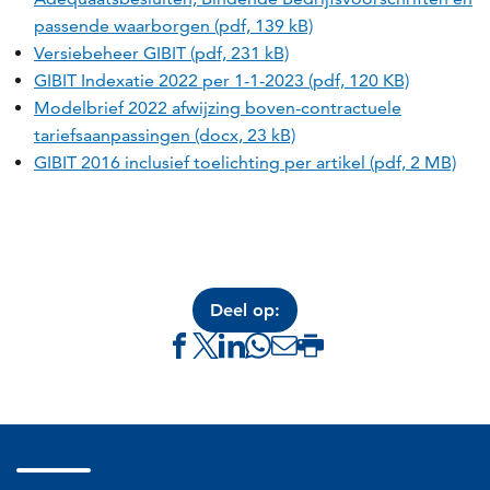
passende waarborgen (pdf, 139 kB)
Versiebeheer GIBIT (pdf, 231 kB)
GIBIT Indexatie 2022 per 1-1-2023 (pdf, 120 KB)
Modelbrief 2022 afwijzing boven-contractuele
tariefsaanpassingen (docx, 23 kB)
GIBIT 2016 inclusief toelichting per artikel (pdf, 2 MB)
Deel op:
Delen
Delen
Delen
Delen
Delen
Deze
via
via
via
via
via
pagina
Facebook
X
LinkedIn
Whatsapp
e-
afdrukken
(link
(link
(link
(link
mail
opent
opent
opent
opent
(link