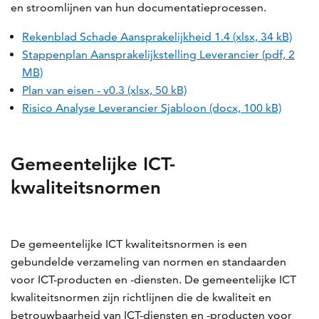
en stroomlijnen van hun documentatieprocessen.
Rekenblad Schade Aansprakelijkheid 1.4 (xlsx, 34 kB)
Stappenplan Aansprakelijkstelling Leverancier (pdf, 2
MB)
Plan van eisen - v0.3 (xlsx, 50 kB)
Risico Analyse Leverancier Sjabloon (docx, 100 kB)
Gemeentelijke ICT-
kwaliteitsnormen
De gemeentelijke ICT kwaliteitsnormen is een
gebundelde verzameling van normen en standaarden
voor ICT-producten en -diensten. De gemeentelijke ICT
kwaliteitsnormen zijn richtlijnen die de kwaliteit en
betrouwbaarheid van ICT-diensten en -producten voor