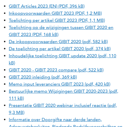
GIBIT Articles 2023 (EN) (PDF, 396 kB)
Inkoopvoorwaarden GIBIT 2023 (PDF, 1,2 MB)
Toelichting per artikel GIBIT 2023 (PDF, 1,1 MB)
Toelichting op de wijzigingen tussen GIBIT 2020 en
GIBIT 2023 (PDF, 168 kB)
De inkoopvoorwaarden GIBIT 2020 (pdf, 582 kB)
De toelichting per artikel GIBIT 2020 (pdf, 374 kB)
Inhoudelijke toelichting GIBIT update 2020 (pdf, 110
kB)
GIBIT 2020 - GIBIT 2023 compare (pdf, 522 kB)
GIBIT 2020 inleiding (pdf, 369 kB)
Memo input leveranciers GIBIT 2023 (pdf, 420 kB)
Bestuurlijke memo Wijzigingen GIBIT 2020-2023 (pdf,
111 kB)
Presentatie GIBIT 2020 webinar inclusief reactie (pdf,
9,3 MB)
Informatie over Doorgifte naar derde landen,
Adequaatsbesluiten, Bindende Bedrijfsvoorschriften en