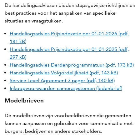
De handelingsadviezen bieden stapsgewijze richtlijnen en
best practices voor het aanpakken van specifieke
situaties en vraagstukken.
Handelingsadvies Prijsindexatie per 01-01-2026 (pdf,
181 kB)
Handelingsadvies Prijsindexatie per 01-01-2025 (pdf,
297 kB)
Handelingsadvies Derdenprogrammatuur (pdf, 173 kB)
Handelingsadvies Volgordelijkheid (pdf, 143 kB)
Service Level Agreement 3 pager (pdf, 140 kB)
Inkoopvoorwaarden camerasystemen (ledenbrief)
Modelbrieven
De modelbrieven zijn voorbeeldbrieven die gemeenten
kunnen aanpassen en gebruiken voor communicatie met
burgers, bedrijven en andere stakeholders.