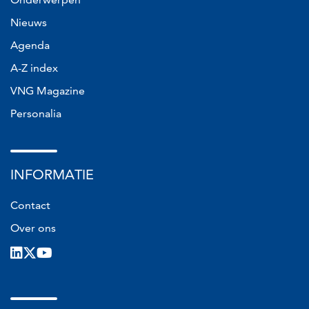
Nieuws
Agenda
A-Z index
VNG Magazine
Personalia
INFORMATIE
Contact
Over ons
LinkedIn
X
Youtube