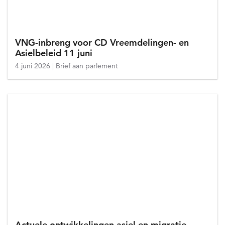
VNG-inbreng voor CD Vreemdelingen- en
Asielbeleid 11 juni
4 juni 2026
Brief aan parlement
Actuele ontwikkelingen asiel en migratie