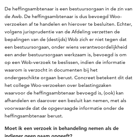
De heffingsambtenaar is een bestuursorgaan in de zin van
de Awb. De heffingsambtenaar is dus bevoegd Woo-
verzoeken af te handelen en hierover te besluiten. Echter,
volgens jurisprudentie van de Afdeling verzetten de
bepalingen van de (destijds) Wob zich er niet tegen dat
een bestuursorgaan, onder wiens verantwoordelijkheid
een ander bestuursorgaan werkzaam is, bevoegd is om
op een Wob-verzoek te beslissen, indien de informatie
waarom is verzocht in documenten bij het
ondergeschikte orgaan berust. Concreet betekent dit dat
het college Woo-verzoeken over belastingzaken
waarvoor de heffingsambtenaar bevoegd is, (ook) kan
afhandelen en daarover een besluit kan nemen, met als
voorwaarde dat de opgevraagde informatie onder de
heffingsambtenaar berust.
Moet ik een verzoek in behandeling nemen als de
indiener geen naam opgeeft?