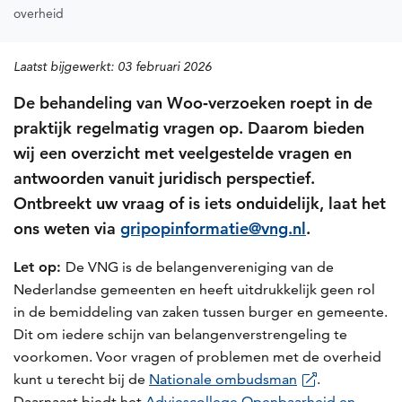
overheid
Laatst bijgewerkt:
03 februari 2026
De behandeling van Woo‑verzoeken roept in de
praktijk regelmatig vragen op. Daarom bieden
wij een overzicht met veelgestelde vragen en
antwoorden vanuit juridisch perspectief.
Ontbreekt uw vraag of is iets onduidelijk, laat het
ons weten via
gripopinformatie@vng.nl
.
Let op:
De VNG is de belangenvereniging van de
Nederlandse gemeenten en heeft uitdrukkelijk geen rol
in de bemiddeling van zaken tussen burger en gemeente.
Dit om iedere schijn van belangenverstrengeling te
voorkomen. Voor vragen of problemen met de overheid
kunt u terecht bij de
Nationale ombudsman
.
Daarnaast biedt het
Adviescollege Openbaarheid en