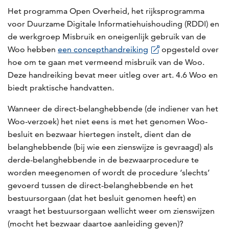
Het programma Open Overheid, het rijksprogramma
voor Duurzame Digitale Informatiehuishouding (RDDI) en
de werkgroep Misbruik en oneigenlijk gebruik van de
Woo hebben
een concepthandreiking
opgesteld over
hoe om te gaan met vermeend misbruik van de Woo.
Deze handreiking bevat meer uitleg over art. 4.6 Woo en
biedt praktische handvatten.
Wanneer de direct-belanghebbende (de indiener van het
Woo-verzoek) het niet eens is met het genomen Woo-
besluit en bezwaar hiertegen instelt, dient dan de
belanghebbende (bij wie een zienswijze is gevraagd) als
derde-belanghebbende in de bezwaarprocedure te
worden meegenomen of wordt de procedure ‘slechts’
gevoerd tussen de direct-belanghebbende en het
bestuursorgaan (dat het besluit genomen heeft) en
vraagt het bestuursorgaan wellicht weer om zienswijzen
(mocht het bezwaar daartoe aanleiding geven)?