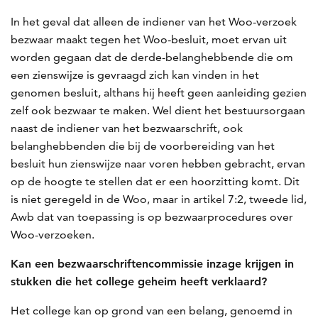
In het geval dat alleen de indiener van het Woo-verzoek
bezwaar maakt tegen het Woo-besluit, moet ervan uit
worden gegaan dat de derde-belanghebbende die om
een zienswijze is gevraagd zich kan vinden in het
genomen besluit, althans hij heeft geen aanleiding gezien
zelf ook bezwaar te maken. Wel dient het bestuursorgaan
naast de indiener van het bezwaarschrift, ook
belanghebbenden die bij de voorbereiding van het
besluit hun zienswijze naar voren hebben gebracht, ervan
op de hoogte te stellen dat er een hoorzitting komt. Dit
is niet geregeld in de Woo, maar in artikel 7:2, tweede lid,
Awb dat van toepassing is op bezwaarprocedures over
Woo-verzoeken.
Kan een bezwaarschriftencommissie inzage krijgen in
stukken die het college geheim heeft verklaard?
Het college kan op grond van een belang, genoemd in