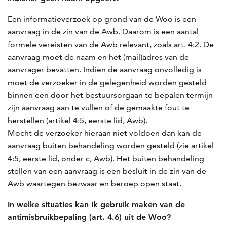
Een informatieverzoek op grond van de Woo is een
aanvraag in de zin van de Awb. Daarom is een aantal
formele vereisten van de Awb relevant, zoals art. 4:2. De
aanvraag moet de naam en het (mail)adres van de
aanvrager bevatten. Indien de aanvraag onvolledig is
moet de verzoeker in de gelegenheid worden gesteld
binnen een door het bestuursorgaan te bepalen termijn
zijn aanvraag aan te vullen of de gemaakte fout te
herstellen (artikel 4:5, eerste lid, Awb).
Mocht de verzoeker hieraan niet voldoen dan kan de
aanvraag buiten behandeling worden gesteld (zie artikel
4:5, eerste lid, onder c, Awb). Het buiten behandeling
stellen van een aanvraag is een besluit in de zin van de
Awb waartegen bezwaar en beroep open staat.
In welke situaties kan ik gebruik maken van de
antimisbruikbepaling (art. 4.6) uit de Woo?