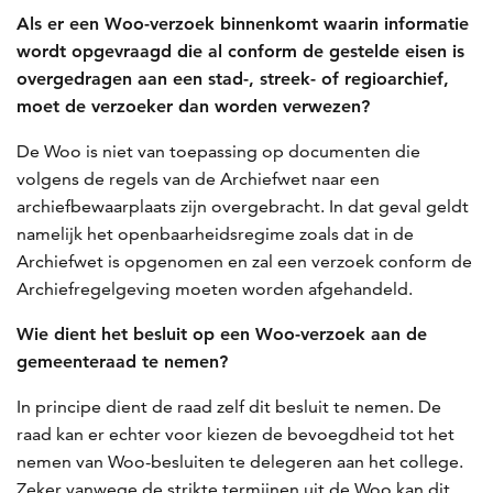
Als er een Woo-verzoek binnenkomt waarin informatie
wordt opgevraagd die al conform de gestelde eisen is
overgedragen aan een stad-, streek- of regioarchief,
moet de verzoeker dan worden verwezen?
De Woo is niet van toepassing op documenten die
volgens de regels van de Archiefwet naar een
archiefbewaarplaats zijn overgebracht. In dat geval geldt
namelijk het openbaarheidsregime zoals dat in de
Archiefwet is opgenomen en zal een verzoek conform de
Archiefregelgeving moeten worden afgehandeld.
Wie dient het besluit op een Woo-verzoek aan de
gemeenteraad te nemen?
In principe dient de raad zelf dit besluit te nemen. De
raad kan er echter voor kiezen de bevoegdheid tot het
nemen van Woo-besluiten te delegeren aan het college.
Zeker vanwege de strikte termijnen uit de Woo kan dit