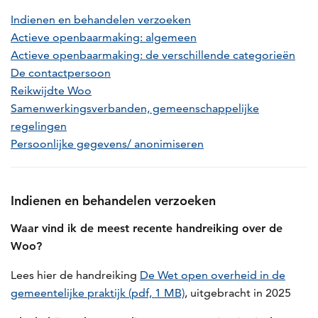
Indienen en behandelen verzoeken
Actieve openbaarmaking: algemeen
Actieve openbaarmaking: de verschillende categorieën
De contactpersoon
Reikwijdte Woo
Samenwerkingsverbanden, gemeenschappelijke
regelingen
Persoonlijke gegevens/ anonimiseren
Indienen en behandelen verzoeken
Waar vind ik de meest recente handreiking over de
Woo?
Lees hier de handreiking
De Wet open overheid in de
gemeentelijke praktijk (pdf, 1 MB)
, uitgebracht in 2025