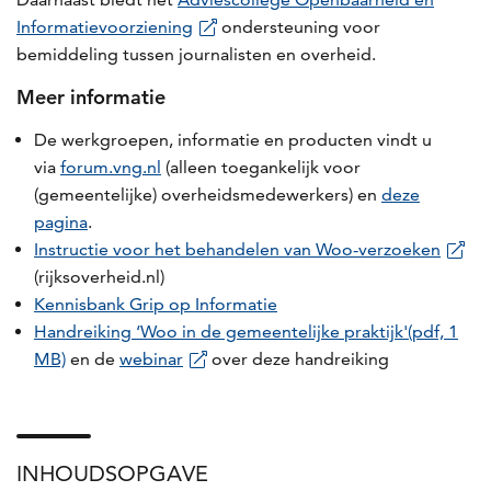
Informatievoorziening
ondersteuning voor
bemiddeling tussen journalisten en overheid.
Meer informatie
De werkgroepen, informatie en producten vindt u
via
forum.vng.nl
(alleen toegankelijk voor
(gemeentelijke) overheidsmedewerkers)
en
deze
pagina
.
Instructie voor het behandelen van Woo-verzoeken
(rijksoverheid.nl)
Kennisbank Grip op Informatie
Handreiking ‘Woo in de gemeentelijke praktijk'(pdf, 1
MB)
en de
webinar
over deze handreiking
INHOUDSOPGAVE