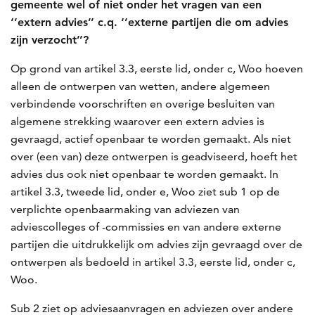
gemeente wel of niet onder het vragen van een
‘’extern advies’’ c.q. ‘’externe partijen die om advies
zijn verzocht’’?
Op grond van artikel 3.3, eerste lid, onder c, Woo hoeven
alleen de ontwerpen van wetten, andere algemeen
verbindende voorschriften en overige besluiten van
algemene strekking waarover een extern advies is
gevraagd, actief openbaar te worden gemaakt. Als niet
over (een van) deze ontwerpen is geadviseerd, hoeft het
advies dus ook niet openbaar te worden gemaakt. In
artikel 3.3, tweede lid, onder e, Woo ziet sub 1 op de
verplichte openbaarmaking van adviezen van
adviescolleges of -commissies en van andere externe
partijen die uitdrukkelijk om advies zijn gevraagd over de
ontwerpen als bedoeld in artikel 3.3, eerste lid, onder c,
Woo.
Sub 2 ziet op adviesaanvragen en adviezen over andere