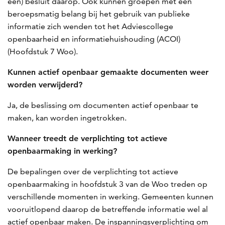
een) besluit daarop. Ook kunnen groepen met een
beroepsmatig belang bij het gebruik van publieke
informatie zich wenden tot het Adviescollege
openbaarheid en informatiehuishouding (ACOI)
(Hoofdstuk 7 Woo).
Kunnen actief openbaar gemaakte documenten weer
worden verwijderd?
Ja, de beslissing om documenten actief openbaar te
maken, kan worden ingetrokken.
Wanneer treedt de verplichting tot actieve
openbaarmaking in werking?
De bepalingen over de verplichting tot actieve
openbaarmaking in hoofdstuk 3 van de Woo treden op
verschillende momenten in werking. Gemeenten kunnen
vooruitlopend daarop de betreffende informatie wel al
actief openbaar maken. De inspanningsverplichting om