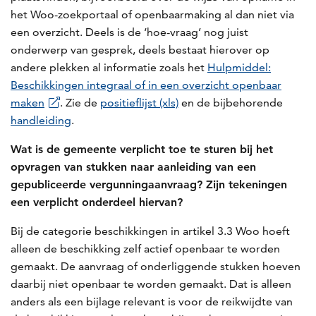
het Woo-zoekportaal of openbaarmaking al dan niet via
een overzicht. Deels is de ‘hoe-vraag’ nog juist
onderwerp van gesprek, deels bestaat hierover op
andere plekken al informatie zoals het
Hulpmiddel:
Beschikkingen integraal of in een overzicht openbaar
maken
. Zie de
positieflijst (xls)
en de bijbehorende
handleiding
.
Wat is de gemeente verplicht toe te sturen bij het
opvragen van stukken naar aanleiding van een
gepubliceerde vergunningaanvraag? Zijn tekeningen
een verplicht onderdeel hiervan?
Bij de categorie beschikkingen in artikel 3.3 Woo hoeft
alleen de beschikking zelf actief openbaar te worden
gemaakt. De aanvraag of onderliggende stukken hoeven
daarbij niet openbaar te worden gemaakt. Dat is alleen
anders als een bijlage relevant is voor de reikwijdte van