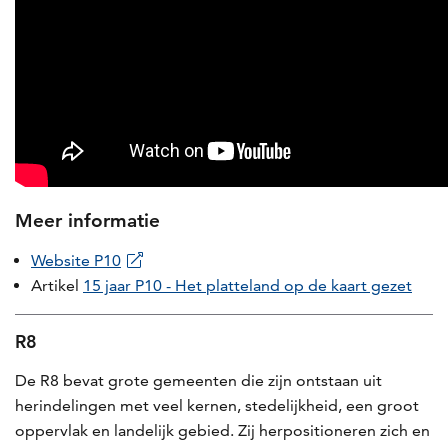
Meer informatie
Website P10
Artikel
15 jaar P10 - Het platteland op de kaart gezet
R8
De R8 bevat grote gemeenten die zijn ontstaan uit
herindelingen met veel kernen, stedelijkheid, een groot
oppervlak en landelijk gebied. Zij herpositioneren zich en