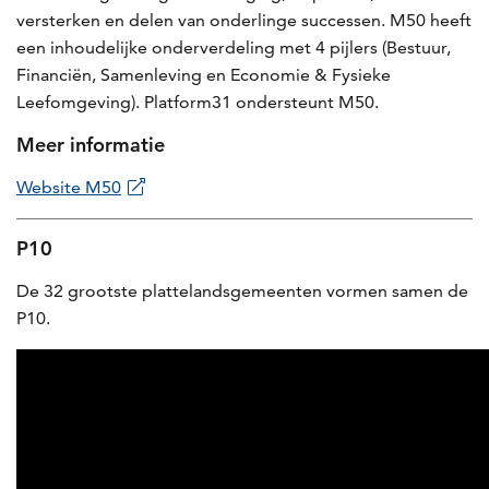
versterken en delen van onderlinge successen. M50 heeft
een inhoudelijke onderverdeling met 4 pijlers (Bestuur,
Financiën, Samenleving en Economie & Fysieke
Leefomgeving). Platform31 ondersteunt M50.
Meer informatie
Website M50
P10
De 32 grootste plattelandsgemeenten vormen samen de
P10.