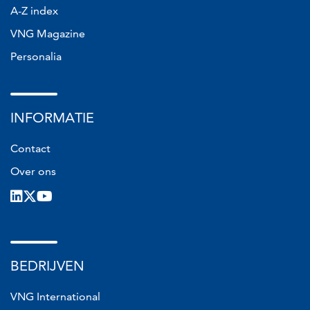
A-Z index
VNG Magazine
Personalia
INFORMATIE
Contact
Over ons
LinkedIn
X
Youtube
BEDRIJVEN
VNG International