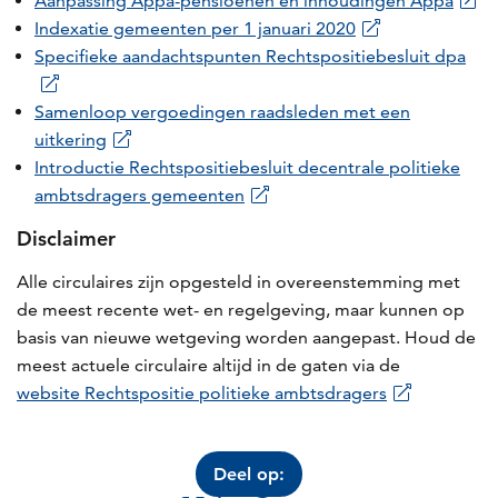
Aanpassing Appa-pensioenen en inhoudingen Appa
Indexatie gemeenten per 1 januari 2020
Specifieke aandachtspunten Rechtspositiebesluit dpa
Samenloop vergoedingen raadsleden met een
uitkering
Introductie Rechtspositiebesluit decentrale politieke
ambtsdragers gemeenten
Disclaimer
Alle circulaires zijn opgesteld in overeenstemming met
de meest recente wet- en regelgeving, maar kunnen op
basis van nieuwe wetgeving worden aangepast. Houd de
meest actuele circulaire altijd in de gaten via de
website Rechtspositie politieke ambtsdragers
Deel op: