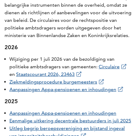
belangrijke instrumenten binnen de overheid, omdat ze
dienen als richtlijnen of aanbevelingen voor de uitvoering
van beleid. De circulaires voor de rechtspositie van
politieke ambtsdragers worden uitgegeven door het
ministerie van Binnenlandse Zaken en Koninkrijksrelaties.
2026
Wijziging per 1 juli 2026 van de bezoldiging van
politieke ambtsdragers van gemeenten:
Circulaire
en
Staatscourant 2026, 23463
Ziekmeldingsprocedure burgemeesters
Aanpassingen Appa-pensioenen en inhoudingen
2025
Aanpassingen Appa-pensioenen en inhoudingen
Eenmalige uitkering decentrale bestuurders in juli 2025
Uitleg begrip beroepsvereniging en bijstand ingeval
van integriteitsbeschuldigingen