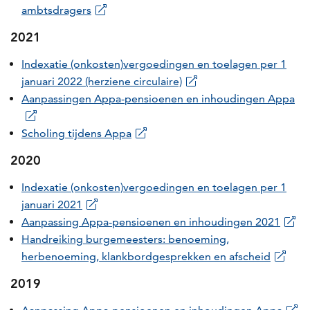
ambtsdragers
2021
Indexatie (onkosten)vergoedingen en toelagen per 1
januari 2022 (herziene circulaire)
Aanpassingen Appa-pensioenen en inhoudingen Appa
Scholing tijdens Appa
2020
Indexatie (onkosten)vergoedingen en toelagen per 1
januari 2021
Aanpassing Appa-pensioenen en inhoudingen 2021
Handreiking burgemeesters: benoeming,
herbenoeming, klankbordgesprekken en afscheid
2019