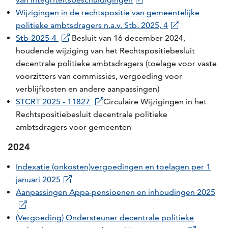
Wijzigingen in de rechtspositie van gemeentelijke
politieke ambtsdragers n.a.v. Stb. 2025, 4
Stb-2025-4
Besluit van 16 december 2024,
houdende wijziging van het Rechtspositiebesluit
decentrale politieke ambtsdragers (toelage voor vaste
voorzitters van commissies, vergoeding voor
verblijfkosten en andere aanpassingen)
STCRT 2025 - 11827
Circulaire Wijzigingen in het
Rechtspositiebesluit decentrale politieke
ambtsdragers voor gemeenten
2024
Indexatie (onkosten)vergoedingen en toelagen per 1
januari 2025
Aanpassingen Appa-pensioenen en inhoudingen 2025
(Vergoeding) Ondersteuner decentrale politieke