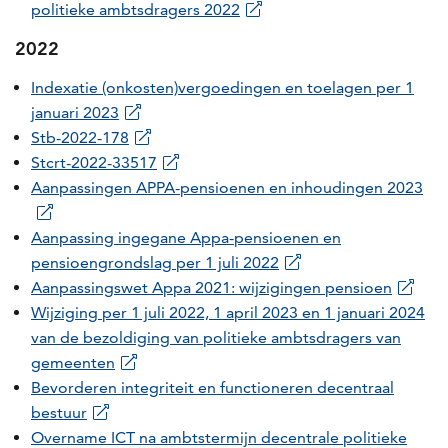
politieke ambtsdragers 2022
2022
Indexatie (onkosten)vergoedingen en toelagen per 1
januari 2023
Stb-2022-178
Stcrt-2022-33517
Aanpassingen APPA-pensioenen en inhoudingen 2023
Aanpassing ingegane Appa-pensioenen en
pensioengrondslag per 1 juli 2022
Aanpassingswet Appa 2021: wijzigingen pensioen
Wijziging per 1 juli 2022, 1 april 2023 en 1 januari 2024
van de bezoldiging van politieke ambtsdragers van
gemeenten
Bevorderen integriteit en functioneren decentraal
bestuur
Overname ICT na ambtstermijn decentrale politieke