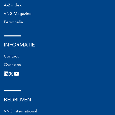
A-Z index
VNG Magazine
Personalia
INFORMATIE
Contact
Over ons
LinkedIn
X
Youtube
BEDRIJVEN
VNG International