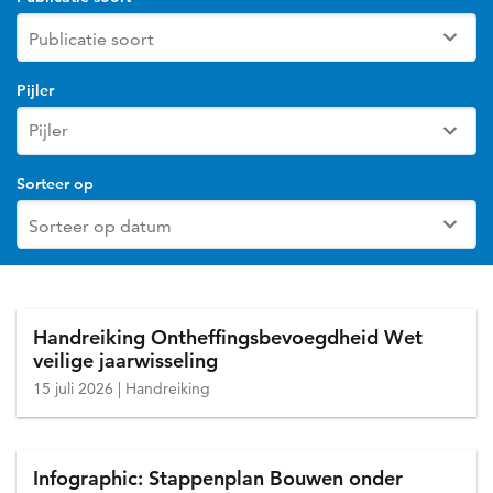
Pijler
Sorteer op
Handreiking Ontheffingsbevoegdheid Wet
veilige jaarwisseling
15 juli 2026
Handreiking
Infographic: Stappenplan Bouwen onder