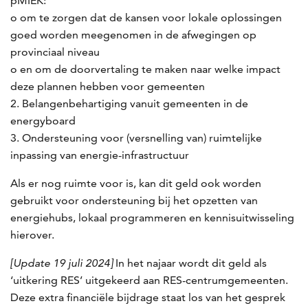
pMIEK:
o om te zorgen dat de kansen voor lokale oplossingen
goed worden meegenomen in de afwegingen op
provinciaal niveau
o en om de doorvertaling te maken naar welke impact
deze plannen hebben voor gemeenten
Belangenbehartiging vanuit gemeenten in de
energyboard
Ondersteuning voor (versnelling van) ruimtelijke
inpassing van energie-infrastructuur
Als er nog ruimte voor is, kan dit geld ook worden
gebruikt voor ondersteuning bij het opzetten van
energiehubs, lokaal programmeren en kennisuitwisseling
hierover.
[Update 19 juli 2024]
In het najaar wordt dit geld als
‘uitkering RES’ uitgekeerd aan RES-centrumgemeenten.
Deze extra financiële bijdrage staat los van het gesprek