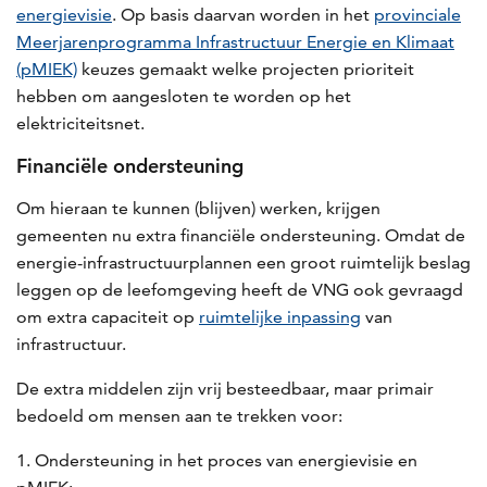
energievisie
. Op basis daarvan worden in het
provinciale
Meerjarenprogramma Infrastructuur Energie en Klimaat
(pMIEK)
keuzes gemaakt welke projecten prioriteit
hebben om aangesloten te worden op het
elektriciteitsnet.
Financiële ondersteuning
Om hieraan te kunnen (blijven) werken, krijgen
gemeenten nu extra financiële ondersteuning. Omdat de
energie-infrastructuurplannen een groot ruimtelijk beslag
leggen op de leefomgeving heeft de VNG ook gevraagd
om extra capaciteit op
ruimtelijke inpassing
van
infrastructuur.
De extra middelen zijn vrij besteedbaar, maar primair
bedoeld om mensen aan te trekken voor:
Ondersteuning in het proces van energievisie en