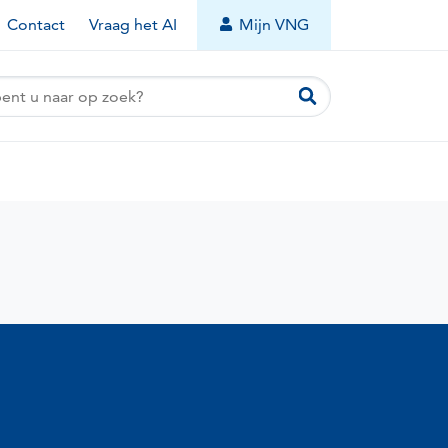
Contact
Vraag het AI
Mijn VNG