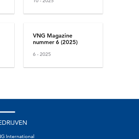
10
2025
VNG Magazine
nummer 6 (2025)
6
2025
EDRIJVEN
G International