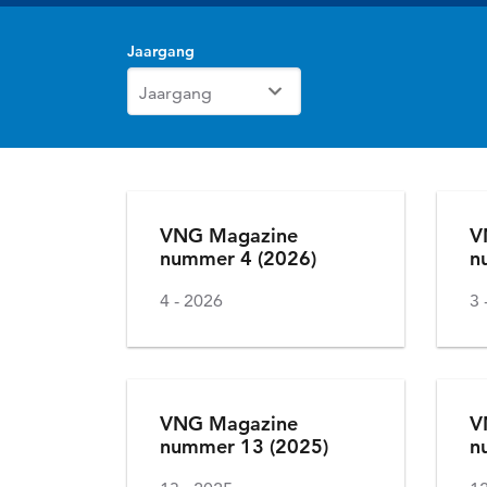
Nieuws
Jaargang
VNG Magazine
V
nummer 4 (2026)
n
4
2026
3
VNG Magazine
V
nummer 13 (2025)
n