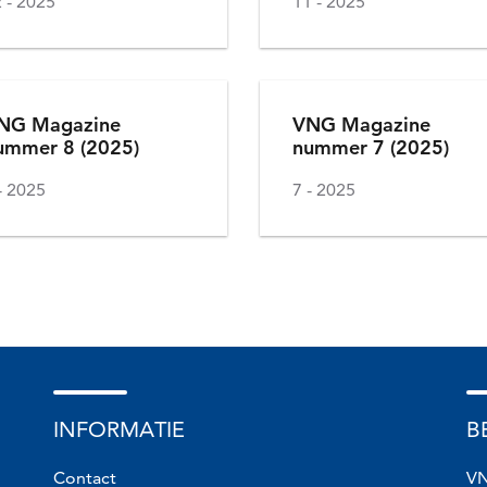
2
2025
11
2025
NG Magazine
VNG Magazine
ummer 8 (2025)
nummer 7 (2025)
2025
7
2025
te
na
INFORMATIE
B
Contact
VN