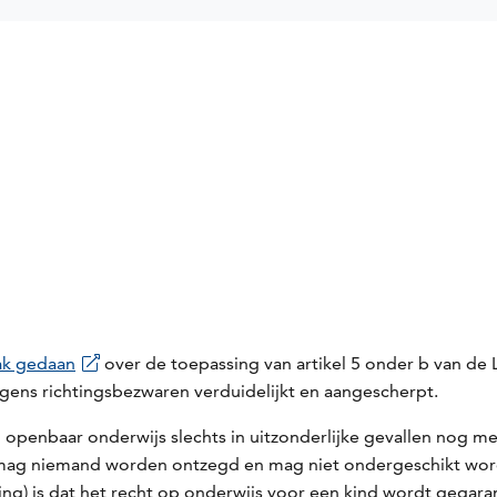
ak gedaan
over de toepassing van artikel 5 onder b van de
gens richtingsbezwaren verduidelijkt en aangescherpt.
openbaar onderwijs slechts in uitzonderlijke gevallen nog me
 mag niemand worden ontzegd en mag niet ondergeschikt wor
ling) is dat het recht op onderwijs voor een kind wordt geg