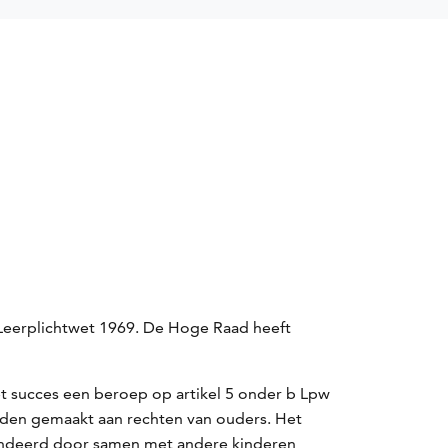
 Leerplichtwet 1969. De Hoge Raad heeft
t succes een beroep op artikel 5 onder b Lpw
den gemaakt aan rechten van ouders. Het
arandeerd door samen met andere kinderen