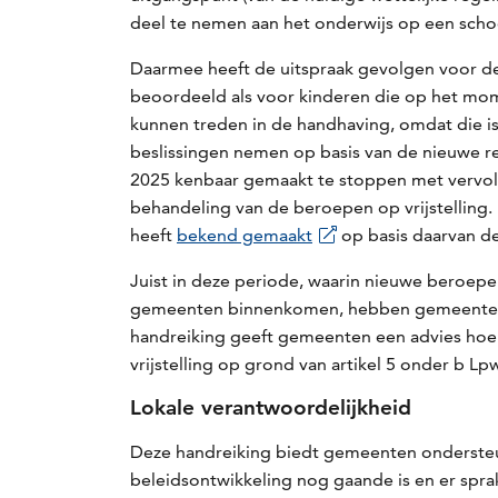
deel te nemen aan het onderwijs op een sch
Daarmee heeft de uitspraak gevolgen voor de
beoordeeld als voor kinderen die op het mome
kunnen treden in de handhaving, omdat die i
beslissingen nemen op basis van de nieuwe re
2025 kenbaar gemaakt te stoppen met vervolgi
behandeling van de beroepen op vrijstelling. 
heeft
bekend gemaakt
op basis daarvan de 
Juist in deze periode, waarin nieuwe beroepen
gemeenten binnenkomen, hebben gemeenten 
handreiking geeft gemeenten een advies hoe
vrijstelling op grond van artikel 5 onder b Lp
Lokale verantwoordelijkheid
Deze handreiking biedt gemeenten ondersteuni
beleidsontwikkeling nog gaande is en er sprak