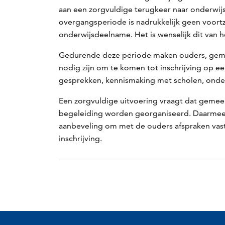
aan een zorgvuldige terugkeer naar onderwij
overgangsperiode is nadrukkelijk geen voortz
onderwijsdeelname. Het is wenselijk dit van 
Gedurende deze periode maken ouders, gemee
nodig zijn om te komen tot inschrijving op 
gesprekken, kennismaking met scholen, onder
Een zorgvuldige uitvoering vraagt dat geme
begeleiding worden georganiseerd. Daarmee o
aanbeveling om met de ouders afspraken vas
inschrijving.