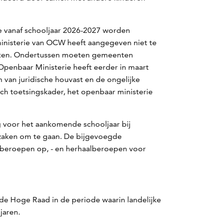
e vanaf schooljaar 2026-2027 worden
ministerie van OCW heeft aangegeven niet te
tketen. Ondertussen moeten gemeenten
 Openbaar Ministerie heeft eerder in maart
 van juridische houvast en de ongelijke
sch toetsingskader, het openbaar ministerie
ng voor het aankomende schooljaar bij
aken om te gaan. De bijgevoegde
 beroepen op, - en herhaalberoepen voor
de Hoge Raad in de periode waarin landelijke
jaren.