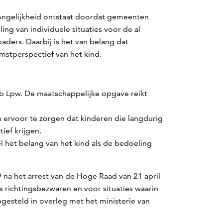
songelijkheid ontstaat doordat gemeenten
ng van individuele situaties voor de al
aders. Daarbij is het van belang dat
omstperspectief van het kind.
 b Lpw. De maatschappelijke opgave reikt
ervoor te zorgen dat kinderen die langdurig
ief krijgen.
l het belang van het kind als de bedoeling
 na het arrest van de Hoge Raad van 21 april
 richtingsbezwaren en voor situaties waarin
opgesteld in overleg met het ministerie van