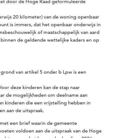
 het door de Hoge Raad geformuleerde
derwijs 20 kilometer) van de woning openbaar
punt is immers, dat het openbaar onderwijs in
nsbeschouwelijk of maatschappelijk van aard
n binnen de geldende wettelijke kaders en op
grond van artikel 5 onder b Lpw is een
 Voor deze kinderen kan de stap naar
 naar de mogelijkheden om deelname aan
 kinderen die een vrijstelling hebben in
en aan de uitspraak.
t met een brief waarin de gemeente
pe moeten voldoen aan de uitspraak van de Hoge