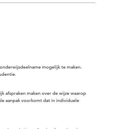
onderwijsdeelname mogelijk te maken.
udentie.
jk afspraken maken over de wijze waarop
ale aanpak voorkomt dat in individuele