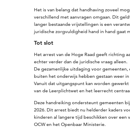
Het is van belang dat handhaving zoveel mog
verschillend met aanvragen omgaan. Dit geldt
langer bestaande vrijstellingen is een verant
juridische zorgvuldigheid hand in hand gaat 
Tot slot
Het arrest van de Hoge Raad geeft richting a
echter verder dan de juridische vraag alleen.
De gezamenlijke uitdaging voor gemeenten, o
buiten het onderwijs hebben gestaan weer in
Vanuit dat uitgangspunt kan worden gewerkt a
van de Leerplichtwet en het leerrecht centraa
Deze handreiking ondersteunt gemeenten bij d
2026. Dit arrest biedt nu helderder kaders v
kinderen al langere tijd beschikken over een v
OCW en het Openbaar Ministerie.