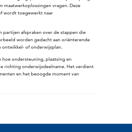
n om maatwerkoplossingen vragen. Deze
ief wordt toegewerkt naar
artijen afspraken over de stappen die
voorbeeld worden gedacht aan oriënterende
 ontwikkel- of onderwijsplan.
 hoe ondersteuning, plaatsing en
e richting onderwijsdeelname. Het verdient
emomenten en het beoogde moment van