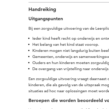
Handreiking
Uitgangspunten
Bij een zorgvuldige uitvoering van de Leerpl
Ieder kind heeft recht op onderwijs en ont
Het belang van het kind staat voorop.
Kinderen mogen niet langdurig buiten beel
Gemeenten, onderwijs en samenwerkingsve
Ouders en hun kinderen moeten zorgvuldi
De overgang van vrijstelling naar onderwij
Een zorgvuldige uitvoering vraagt daarnaas
kinderen, die als gevolg van de uitspraak mo
situaties ad hoc naar oplossingen moet word
Beroepen die worden beoordeeld vo