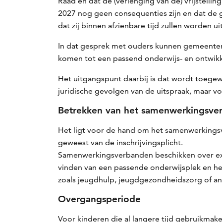
Raad en dat de (verlenging van de) vrijstellin
2027 nog geen consequenties zijn en dat de 
dat zij binnen afzienbare tijd zullen worden 
In dat gesprek met ouders kunnen gemeenten 
komen tot een passend onderwijs- en ontwikk
Het uitgangspunt daarbij is dat wordt toegew
juridische gevolgen van de uitspraak, maar 
Betrekken van het samenwerkingsv
Het ligt voor de hand om het samenwerkingsve
geweest van de inschrijvingsplicht.
Samenwerkingsverbanden beschikken over expe
vinden van een passende onderwijsplek en h
zoals jeugdhulp, jeugdgezondheidszorg of an
Overgangsperiode
Voor kinderen die al langere tijd gebruikmake