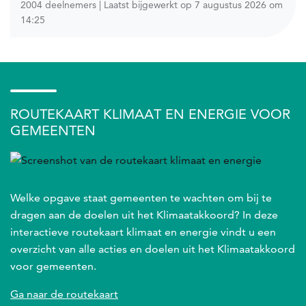
2004 deelnemers | Laatst bijgewerkt op 7 augustus 2026 om
14:25
ROUTEKAART KLIMAAT EN ENERGIE VOOR
GEMEENTEN
Welke opgave staat gemeenten te wachten om bij te
dragen aan de doelen uit het Klimaatakkoord? In deze
interactieve routekaart klimaat en energie vindt u een
overzicht van alle acties en doelen uit het Klimaatakkoord
voor gemeenten.
Ga naar de routekaart