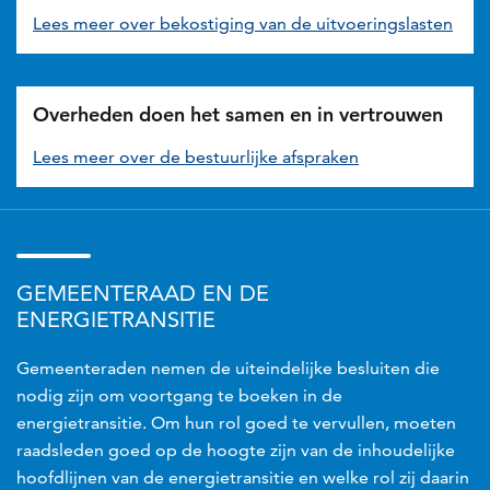
Lees meer over bekostiging van de uitvoeringslasten
Overheden doen het samen en in vertrouwen
Lees meer over de bestuurlijke afspraken
GEMEENTERAAD EN DE
ENERGIETRANSITIE
Gemeenteraden nemen de uiteindelijke besluiten die
nodig zijn om voortgang te boeken in de
energietransitie. Om hun rol goed te vervullen, moeten
raadsleden goed op de hoogte zijn van de inhoudelijke
hoofdlijnen van de energietransitie en welke rol zij daarin