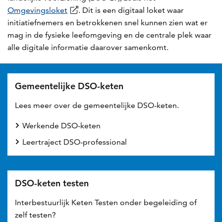
Omgevingsloket
. Dit is een digitaal loket waar
initiatiefnemers en betrokkenen snel kunnen zien wat er
mag in de fysieke leefomgeving en de centrale plek waar
alle digitale informatie daarover samenkomt.
Gemeentelijke DSO-keten
Lees meer over de gemeentelijke DSO-keten.
Werkende DSO-keten
Leertraject DSO-professional
DSO-keten testen
Interbestuurlijk Keten Testen onder begeleiding of
zelf testen?