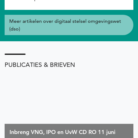
Meer artikelen over digitaal stelsel omgevingswet
(dso)
PUBLICATIES & BRIEVEN
Inbreng VNG, IPO en UvW CD RO 11 juni