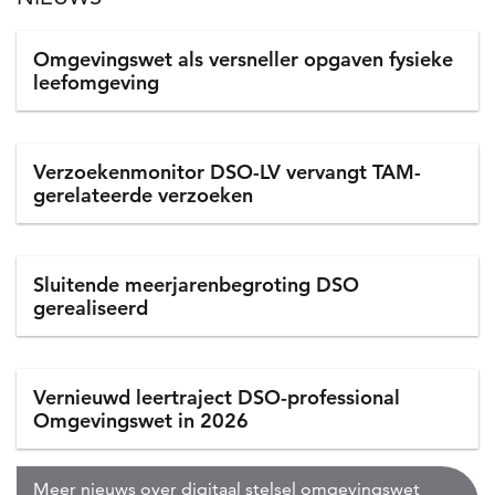
Nieuws
Omgevingswet als versneller opgaven fysieke
leefomgeving
Verzoekenmonitor DSO-LV vervangt TAM-
gerelateerde verzoeken
Sluitende meerjarenbegroting DSO
gerealiseerd
Vernieuwd leertraject DSO-professional
Omgevingswet in 2026
Meer nieuws over digitaal stelsel omgevingswet