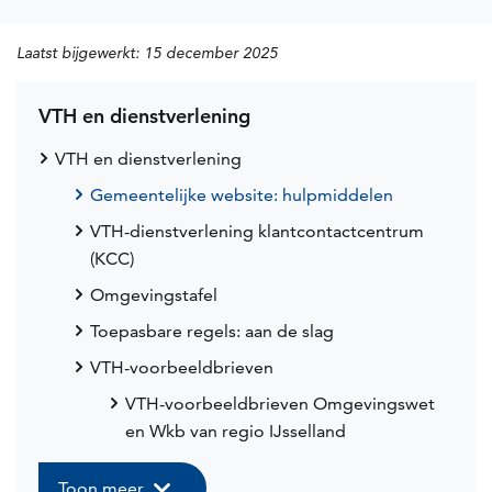
Laatst bijgewerkt:
15 december 2025
VTH en dienstverlening
VTH en dienstverlening
Gemeentelijke website: hulpmiddelen
VTH-dienstverlening klantcontactcentrum
(KCC)
Omgevingstafel
Toepasbare regels: aan de slag
VTH-voorbeeldbrieven
VTH-voorbeeldbrieven Omgevingswet
en Wkb van regio IJsselland
Toon meer