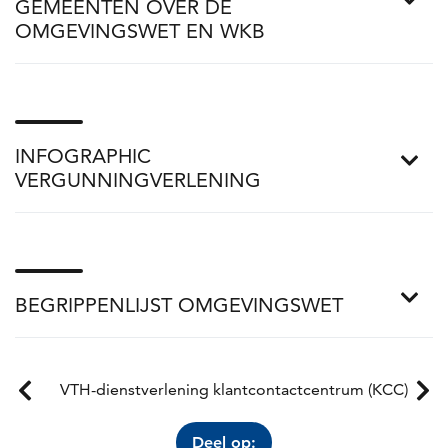
GEMEENTEN OVER DE
OMGEVINGSWET EN WKB
INFOGRAPHIC
VERGUNNINGVERLENING
BEGRIPPENLIJST OMGEVINGSWET
VTH-dienstverlening klantcontactcentrum (KCC)
Deel op: